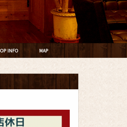
OP INFO
MAP
日