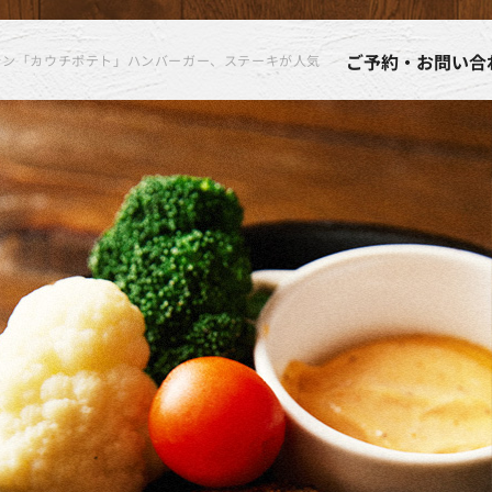
ご予約・お問い合
ラン「カウチポテト」ハンバーガー、ステーキが人気