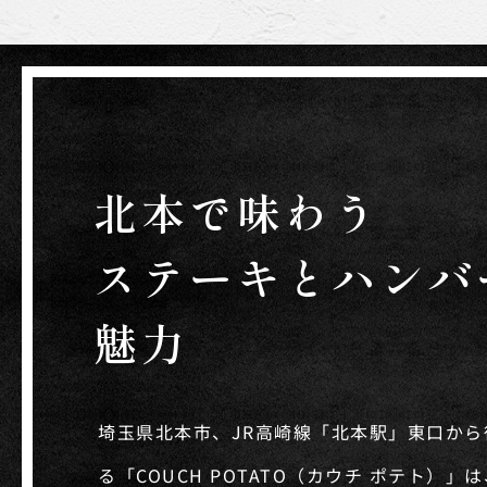
北本で味わう
ステーキとハンバ
魅力
埼玉県北本市、JR高崎線「北本駅」東口から
る「COUCH POTATO（カウチ ポテト）