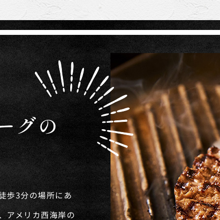
ーグの
徒歩3分の場所にあ
」は、アメリカ西海岸の