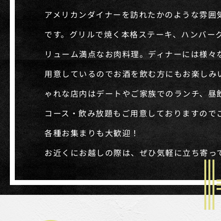
アメリカンダイナーを訪れたかのような雰囲
です。グリルで焼く本格ステーキ、ハンバー
リューム満点なお肉料理。ディナーには様々
用意しているのでお酒を飲む方にもお楽しみ
ゃれな店内はデートやご家族でのランチ、昼
コース・飲み放題もご用意しておりますので
各種お集まりも大歓迎！
お近くにお越しの際は、ぜひ気軽に立ち寄っ