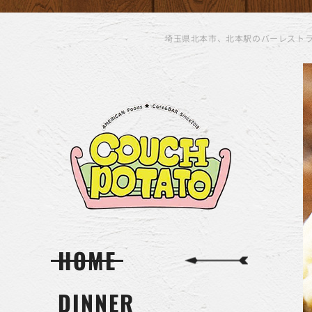
埼玉県北本市、北本駅のバーレスト
HOME
DINNER