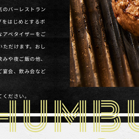
気のバーレストラン
グをはじめとするボ
なアペタイザーをご
いただけます。おし
飲みや夜ご飯の他、
ご宴会、飲み会など
てください。