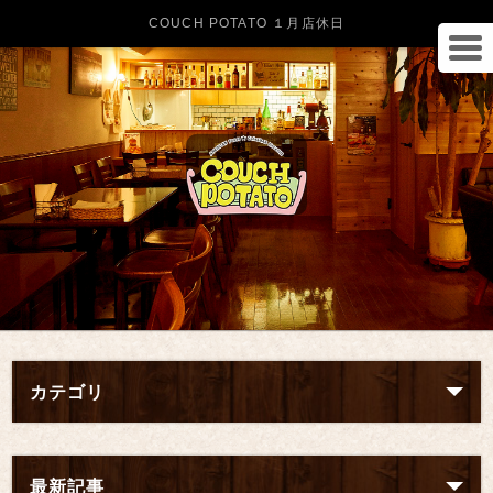
COUCH POTATO １月店休日
カテゴリ
最新記事