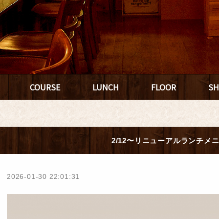
COURSE
LUNCH
FLOOR
SH
2/12〜リニューアルランチメ
2026-01-30 22:01:31